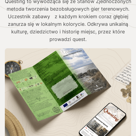
Questing to wywodząca się ze Stanów Zjednoczonych
metoda tworzenia bezobsługowych gier terenowych.
Uczestnik zabawy z każdym krokiem coraz głębiej
zanurza się w lokalnym kolorycie. Odkrywa unikalną
kulturę, dziedzictwo i historię miejsc, przez które
prowadzi quest.