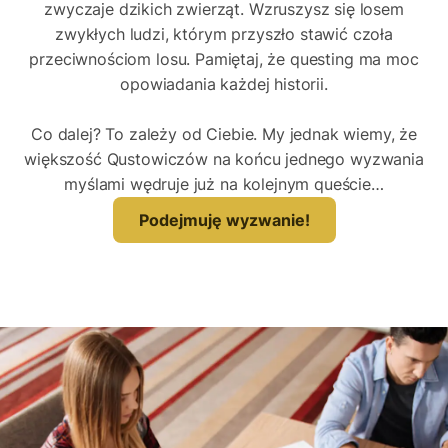
zwyczaje dzikich zwierząt. Wzruszysz się losem
zwykłych ludzi, którym przyszło stawić czoła
przeciwnościom losu. Pamiętaj, że questing ma moc
opowiadania każdej historii.
Co dalej? To zależy od Ciebie. My jednak wiemy, że
większość Qustowiczów na końcu jednego wyzwania
myślami wędruje już na kolejnym queście…
Podejmuję wyzwanie!