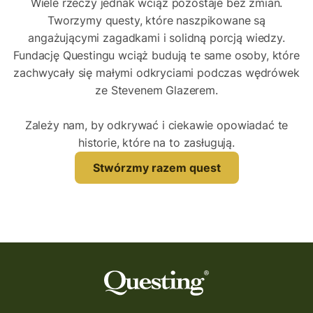
Wiele rzeczy jednak wciąż pozostaje bez zmian.
Tworzymy questy, które naszpikowane są
angażującymi zagadkami i solidną porcją wiedzy.
Fundację Questingu wciąż budują te same osoby, które
zachwycały się małymi odkryciami podczas wędrówek
ze Stevenem Glazerem.
Zależy nam, by odkrywać i ciekawie opowiadać te
historie, które na to zasługują.
Stwórzmy razem quest