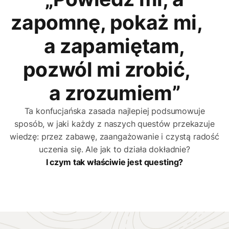
zapomnę, pokaż mi,
a zapamiętam,
pozwól mi zrobić,
a zrozumiem”
Ta konfucjańska zasada najlepiej podsumowuje
sposób, w jaki każdy z naszych questów przekazuje
wiedzę: przez zabawę, zaangażowanie i czystą radość
uczenia się. Ale jak to działa dokładnie?
I czym tak właściwie jest questing?