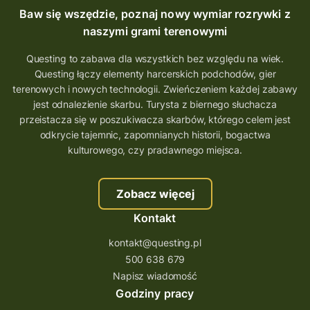
Baw się wszędzie, poznaj nowy wymiar rozrywki z
naszymi grami terenowymi
Questing to zabawa dla wszystkich bez względu na wiek.
Questing łączy elementy harcerskich podchodów, gier
terenowych i nowych technologii. Zwieńczeniem każdej zabawy
jest odnalezienie skarbu. Turysta z biernego słuchacza
przeistacza się w poszukiwacza skarbów, którego celem jest
odkrycie tajemnic, zapomnianych historii, bogactwa
kulturowego, czy pradawnego miejsca.
Zobacz więcej
Kontakt
kontakt@questing.pl
500 638 679
Napisz wiadomość
Godziny pracy