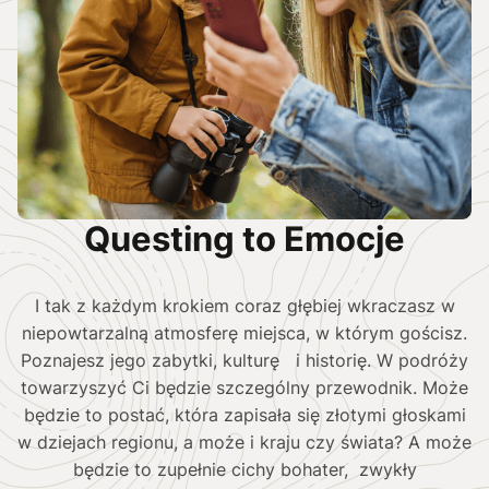
Questing to Emocje
I tak z każdym krokiem coraz głębiej wkraczasz w
niepowtarzalną atmosferę miejsca, w którym gościsz.
Poznajesz jego zabytki, kulturę i historię. W podróży
towarzyszyć Ci będzie szczególny przewodnik. Może
będzie to postać, która zapisała się złotymi głoskami
w dziejach regionu, a może i kraju czy świata? A może
będzie to zupełnie cichy bohater, zwykły