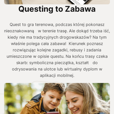
Questing to Zabawa
Quest to gra terenowa, podczas której pokonasz
nieoznakowaną w terenie trasę. Ale dokąd trzeba iść,
kiedy nie ma tradycyjnych drogowskazów? Na tym
właśnie polega cała zabawa! Kierunek poznasz
rozwiązując kolejne zagadki, rebusy i zadania
umieszczone w opisie questu. Na końcu trasy czeka
skarb: symboliczna pieczątka, kształt do
odrysowania na ulotce lub wirtualny dyplom w
aplikacji mobilnej.