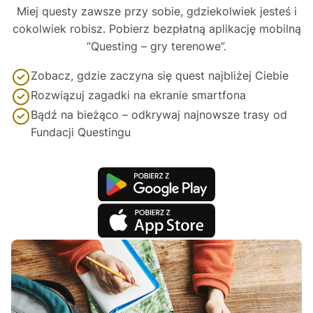
Miej questy zawsze przy sobie, gdziekolwiek jesteś i
cokolwiek robisz. Pobierz bezpłatną aplikację mobilną
“Questing – gry terenowe”.
Zobacz, gdzie zaczyna się quest najbliżej Ciebie
Rozwiązuj zagadki na ekranie smartfona
Bądź na bieżąco – odkrywaj najnowsze trasy od
Fundacji Questingu