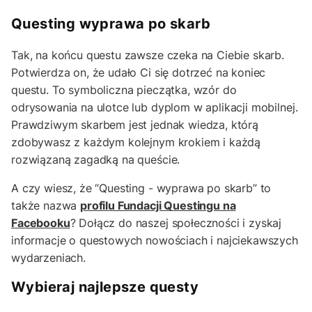
Questing wyprawa po skarb
Tak, na końcu questu zawsze czeka na Ciebie skarb.
Potwierdza on, że udało Ci się dotrzeć na koniec
questu. To symboliczna pieczątka, wzór do
odrysowania na ulotce lub dyplom w aplikacji mobilnej.
Prawdziwym skarbem jest jednak wiedza, którą
zdobywasz z każdym kolejnym krokiem i każdą
rozwiązaną zagadką na queście.
A czy wiesz, że “Questing - wyprawa po skarb” to
także nazwa
profilu Fundacji Questingu na
Facebooku
? Dołącz do naszej społeczności i zyskaj
informacje o questowych nowościach i najciekawszych
wydarzeniach.
Wybieraj najlepsze questy