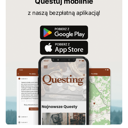
Questuj mobilnie
z naszą bezpłatną aplikacją!