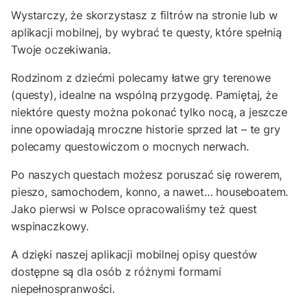
Wystarczy, że skorzystasz z filtrów na stronie lub w
aplikacji mobilnej, by wybrać te questy, które spełnią
Twoje oczekiwania.
Rodzinom z dziećmi polecamy łatwe gry terenowe
(questy), idealne na wspólną przygodę. Pamiętaj, że
niektóre questy można pokonać tylko nocą, a jeszcze
inne opowiadają mroczne historie sprzed lat – te gry
polecamy questowiczom o mocnych nerwach.
Po naszych questach możesz poruszać się rowerem,
pieszo, samochodem, konno, a nawet… houseboatem.
Jako pierwsi w Polsce opracowaliśmy też quest
wspinaczkowy.
A dzięki naszej aplikacji mobilnej opisy questów
dostępne są dla osób z różnymi formami
niepełnospranwości.