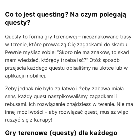
Co to jest questing? Na czym polegają
questy?
Questy to forma gry terenowej – nieoznakowane trasy
w terenie, które prowadzą Cię zagadkami do skarbu.
Pewnie myślisz sobie: “Skoro nie ma znaków, to skąd
mam wiedzieć, którędy trzeba iść?” Otóż sposób
przejścia każdego questu opisaliśmy na ulotce lub w
aplikacji mobilnej.
Żeby jednak nie było za łatwo i żeby zabawa miała
sens, każdy quest naszpikowaliśmy zagadkami i
rebusami. Ich rozwiązanie znajdziesz w terenie. Nie ma
innej możliwości – aby rozwiązać quest, musisz więc
ruszyć się z kanapy!
Gry terenowe (questy) dla każdego