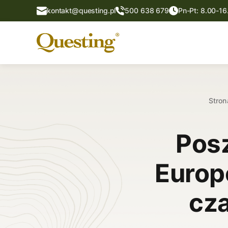
kontakt@questing.pl
500 638 679
Pn-Pt: 8.00-16
Stron
Pos
Europe
cza