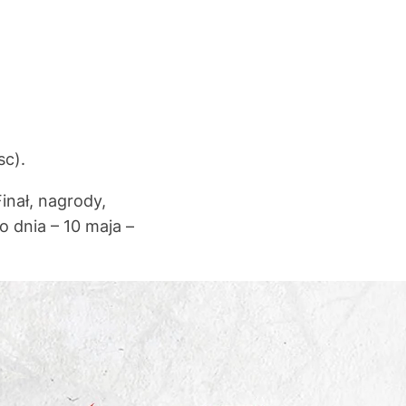
sc).
Finał, nagrody,
 dnia – 10 maja –