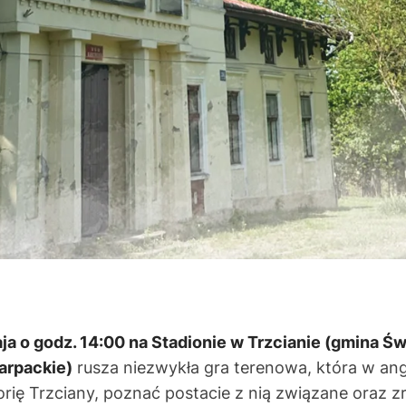
ja o godz. 14:00 na Stadionie w Trzcianie (gmina Św
rpackie)
rusza niezwykła gra terenowa, która w an
orię Trzciany, poznać postacie z nią związane oraz z