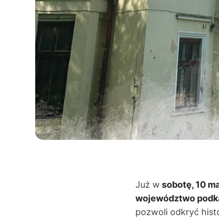
Już w
sobotę, 10 ma
województwo podka
pozwoli odkryć hist