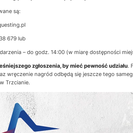
wane są:
uesting.pl
638 679 lub
darzenia – do godz. 14:00 (w miarę dostępności miej
śniejszego zgłoszenia, by mieć pewność udziału
. 
oraz wręczenie nagród odbędą się jeszcze tego samego
w Trzcianie.