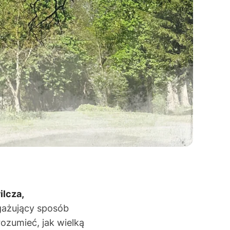
ilcza,
gażujący sposób
rozumieć, jak wielką