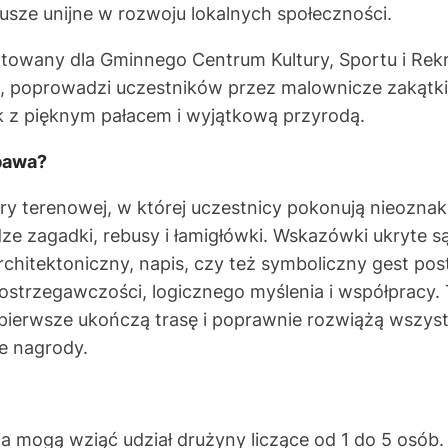
usze unijne w rozwoju lokalnych społeczności.
owany dla Gminnego Centrum Kultury, Sportu i Rekr
e, poprowadzi uczestników przez malownicze zakątki
 z pięknym pałacem i wyjątkową przyrodą.
bawa?
ry terenowej, w której uczestnicy pokonują nieozna
ze zagadki, rebusy i łamigłówki. Wskazówki ukryte są
rchitektoniczny, napis, czy też symboliczny gest pos
trzegawczości, logicznego myślenia i współpracy. 
 pierwsze ukończą trasę i poprawnie rozwiążą wszyst
e nagrody.
ja mogą wziąć udział drużyny liczące od 1 do 5 osób.