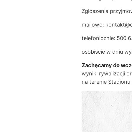
Zgłoszenia przyjmo
mailowo: kontakt@q
telefonicznie: 500 
osobiście w dniu wy
Zachęcamy do wcze
wyniki rywalizacji 
na terenie Stadionu 