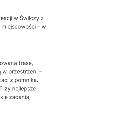
eacji w Świlczy z
 miejscowości – w
kowaną trasę,
 w przestrzeni –
taci z pomnika.
Trzy najlepsze
kie zadania,