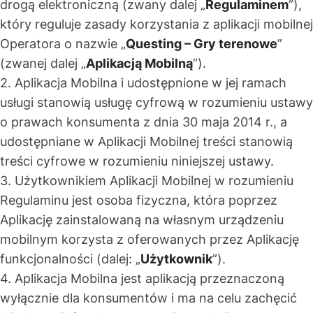
drogą elektroniczną (zwany dalej „
Regulaminem
”),
który reguluje zasady korzystania z aplikacji mobilnej
Operatora o nazwie „
Questing – Gry terenowe
”
(zwanej dalej „
Aplikacją Mobilną
”).
2. Aplikacja Mobilna i udostępnione w jej ramach
usługi stanowią usługę cyfrową w rozumieniu ustawy
o prawach konsumenta z dnia 30 maja 2014 r., a
udostępniane w Aplikacji Mobilnej treści stanowią
treści cyfrowe w rozumieniu niniejszej ustawy.
3. Użytkownikiem Aplikacji Mobilnej w rozumieniu
Regulaminu jest osoba fizyczna, która poprzez
Aplikację zainstalowaną na własnym urządzeniu
mobilnym korzysta z oferowanych przez Aplikację
funkcjonalności (dalej: „
Użytkownik
”).
4. Aplikacja Mobilna jest aplikacją przeznaczoną
wyłącznie dla konsumentów i ma na celu zachęcić