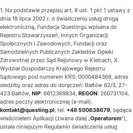
1. Na podstawie przepisu art. 8 ust. 1 pkt 1 ustawy z
dnia 18 lipca 2002 r. o świadczeniu usług drogą
elektroniczną, Fundacja Questingu wpisana do
Rejestru Stowarzyszeń, Innych Organizacji
Społecznych i Zawodowych, Fundacji oraz
Samodzielnych Publicznych Zakładów Opieki
Zdrowotnej przez Sąd Rejonowy w Kielcach, X
Wydział Gospodarczy Krajowego Rejestru
Sądowego pod numerem KRS: 0000484369, adres
siedziby oraz adres do doręczeń: Bałtów 82/3, 27-
423 Bałtów,
NIP
: 6612369834,
REGON
: 260731104,
adres poczty elektronicznej (e-mail):
kontakt@questing.pl
, tel.
+48 500638679
, będąca
właścicielem Aplikacji (zwana dalej „
Operatorem
”),
ustala niniejszym Regulamin świadczenia usług