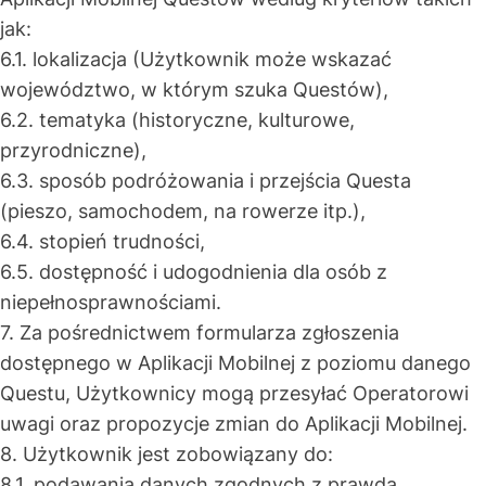
jak:
6.1. lokalizacja (Użytkownik może wskazać
województwo, w którym szuka Questów),
6.2. tematyka (historyczne, kulturowe,
przyrodniczne),
6.3. sposób podróżowania i przejścia Questa
(pieszo, samochodem, na rowerze itp.),
6.4. stopień trudności,
6.5. dostępność i udogodnienia dla osób z
niepełnosprawnościami.
7. Za pośrednictwem formularza zgłoszenia
dostępnego w Aplikacji Mobilnej z poziomu danego
Questu, Użytkownicy mogą przesyłać Operatorowi
uwagi oraz propozycje zmian do Aplikacji Mobilnej.
8. Użytkownik jest zobowiązany do:
8.1. podawania danych zgodnych z prawdą,