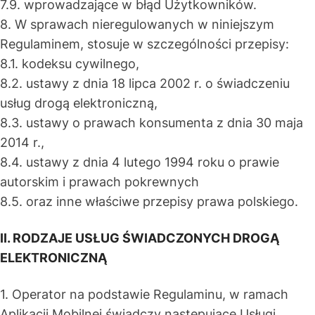
7.9. wprowadzające w błąd Użytkowników.
8. W sprawach nieregulowanych w niniejszym
Regulaminem, stosuje w szczególności przepisy:
8.1. kodeksu cywilnego,
8.2. ustawy z dnia 18 lipca 2002 r. o świadczeniu
usług drogą elektroniczną,
8.3. ustawy o prawach konsumenta z dnia 30 maja
2014 r.,
8.4. ustawy z dnia 4 lutego 1994 roku o prawie
autorskim i prawach pokrewnych
8.5. oraz inne właściwe przepisy prawa polskiego.
II. RODZAJE USŁUG ŚWIADCZONYCH DROGĄ
ELEKTRONICZNĄ
1. Operator na podstawie Regulaminu, w ramach
Aplikacji Mobilnej świadczy następujące Usługi