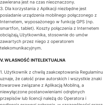
zawierana jest na czas nieoznaczony.
3. Dla korzystania z Aplikacji niezbędne jest
posiadanie urządzenia mobilnego połączonego z
Internetem, wyposażonego w funkcję GPS (np.
smartfon, tablet). Koszty połączenia z Internetem
obciążają̨ Użytkownika, stosownie do umów
zawartych przez niego z operatorem
telekomunikacyjnym.
V. WŁASNOŚĆ INTELEKTUALNA
1. Użytkownik z chwilą zaakceptowania Regulaminu
uznaje, że całość praw autorskich i wszystkie znaki
towarowe związane z Aplikacją Mobilną, a
niewyłączone postanowieniami odrębnych
przepisów lub licencji należą do Operatora i
podlegają prawnej ochronie, w szczególności przez