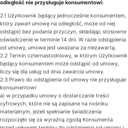
odległość nie przysługuje konsumentowi:
2.1 Użytkownik będący jednocześnie konsumentem,
który zawarł umowę na odległość, może od niej
odstąpić bez podania przyczyn, składając stosowne
oświadczenie w terminie 14 dni. W razie odstąpienia
od umowy, umowa jest uważana za niezawartą.
2.2 Termin czternastodniowy, w którym Użytkownik
będący konsumentem może odstąpić od umowy,
liczy się dla usług od dnia zawarcia umowy.
2.3 Prawo do odstąpienia od umowy nie przysługuje
konsumentowi:
a) w przypadku umowy o dostarczanie treści
cyfrowych, które nie są zapisane na nośniku
materialnym, jeżeli spełnianie świadczenia
rozpoczęło się za wyraźną zgodą Konsumenta
przed upływem terminu do odstąpienia od umowy i