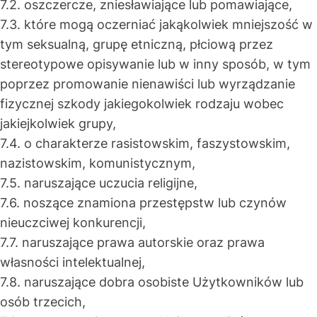
7.2. oszczercze, zniesławiające lub pomawiające,
7.3. które mogą oczerniać jakąkolwiek mniejszość w
tym seksualną, grupę etniczną, płciową przez
stereotypowe opisywanie lub w inny sposób, w tym
poprzez promowanie nienawiści lub wyrządzanie
fizycznej szkody jakiegokolwiek rodzaju wobec
jakiejkolwiek grupy,
7.4. o charakterze rasistowskim, faszystowskim,
nazistowskim, komunistycznym,
7.5. naruszające uczucia religijne,
7.6. noszące znamiona przestępstw lub czynów
nieuczciwej konkurencji,
7.7. naruszające prawa autorskie oraz prawa
własności intelektualnej,
7.8. naruszające dobra osobiste Użytkowników lub
osób trzecich,