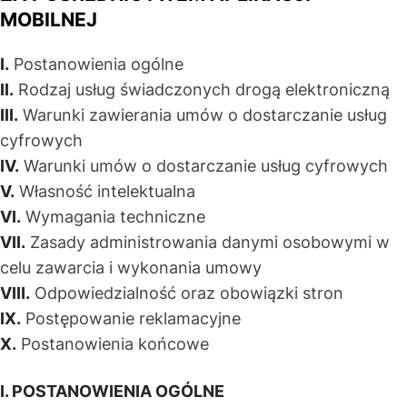
MOBILNEJ
I.
Postanowienia ogólne
II.
Rodzaj usług świadczonych drogą elektroniczną
III.
Warunki zawierania umów o dostarczanie usług
cyfrowych
IV.
Warunki umów o dostarczanie usług cyfrowych
V.
Własność intelektualna
VI.
Wymagania techniczne
VII.
Zasady administrowania danymi osobowymi w
celu zawarcia i wykonania umowy
VIII.
Odpowiedzialność oraz obowiązki stron
IX.
Postępowanie reklamacyjne
X.
Postanowienia końcowe
I. POSTANOWIENIA OGÓLNE