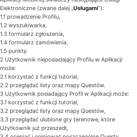
Elektroniczne (zwane dalej „
Usługami
”):
1.1 prowadzenie Profilu,
1.2 wyszukiwarka,
1.3 formularz zgłoszenia,
1.4 formularz zamówienia,
1.5 punkty.
2 Użytkownik nieposiadający Profilu w Aplikacji
może:
2.1 korzystać z funkcji tutorial,
2.2 przeglądać listy oraz mapy Questów.
3 Użytkownik posiadający Profil w Aplikacji może:
3.1 korzystać z funkcji tutorial,
3.2 przeglądać listy oraz mapy Questów,
3.3 przeglądać ulubione gry terenowe, które
Użytkownik już przeszedł,
3.4 oceniać i opiniować poszczególne Questy.