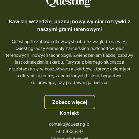
Baw się wszędzie, poznaj nowy wymiar rozrywki z
naszymi grami terenowymi
Questing to zabawa dla wszystkich bez względu na wiek.
Questing łączy elementy harcerskich podchodów, gier
terenowych i nowych technologii. Zwieńczeniem każdej zabawy
jest odnalezienie skarbu. Turysta z biernego słuchacza
przeistacza się w poszukiwacza skarbów, którego celem jest
odkrycie tajemnic, zapomnianych historii, bogactwa
kulturowego, czy pradawnego miejsca.
Zobacz więcej
Kontakt
kontakt@questing.pl
500 638 679
Napisz wiadomość