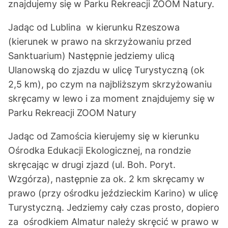
znajdujemy się w Parku Rekreacji ZOOM Natury.
Jadąc od Lublina w kierunku Rzeszowa
(kierunek w prawo na skrzyżowaniu przed
Sanktuarium) Następnie jedziemy ulicą
Ulanowską do zjazdu w ulicę Turystyczną (ok
2,5 km), po czym na najbliższym skrzyżowaniu
skręcamy w lewo i za moment znajdujemy się w
Parku Rekreacji ZOOM Natury
Jadąc od Zamościa kierujemy się w kierunku
Ośrodka Edukacji Ekologicznej, na rondzie
skręcając w drugi zjazd (ul. Boh. Poryt.
Wzgórza), następnie za ok. 2 km skręcamy w
prawo (przy ośrodku jeździeckim Karino) w ulicę
Turystyczną. Jedziemy cały czas prosto, dopiero
za ośrodkiem Almatur należy skręcić w prawo w