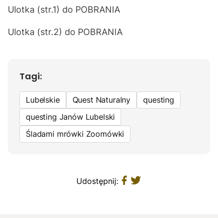
Ulotka (str.1) do
POBRANIA
Ulotka (str.2) do
POBRANIA
Tagi:
Lubelskie
Quest Naturalny
questing
questing Janów Lubelski
Śladami mrówki Zoomówki
Udostępnij: