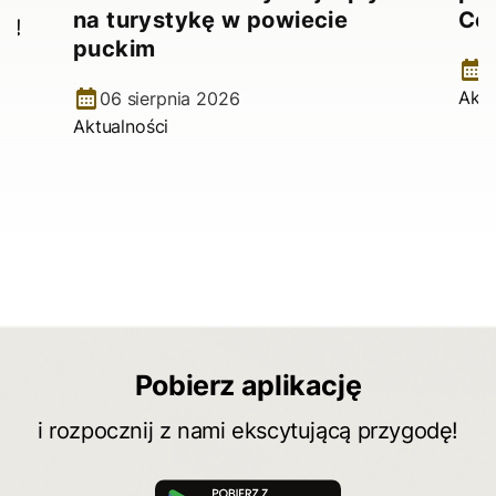
na turystykę w powiecie
Ce
e!
puckim
2
Aktu
06 sierpnia 2026
Aktualności
Pobierz aplikację
i rozpocznij z nami ekscytującą przygodę!