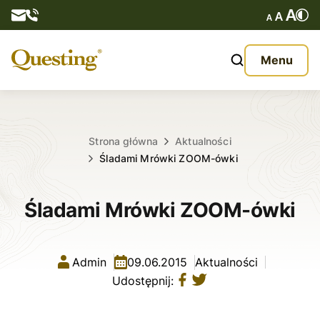
Questy
Menu
O nas
Oferta
Strona główna
Aktualności
Śladami Mrówki ZOOM-ówki
Aktualności
Śladami Mrówki ZOOM-ówki
Kontakt
Admin
09.06.2015
Aktualności
Udostępnij: