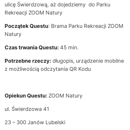
ulicę Świerdzową, aż dojedziemy do Parku
Rekreacji ZOOM Natury
Początek Questu
: Brama Parku Rekreacji ZOOM
Natury
Czas trwania Questu:
45 min.
Potrzebne rzeczy:
długopis, urządzenie mobilne
z możliwością odczytania QR Kodu
Opiekun Questu:
ZOOM Natury
ul. Świerdzowa 41
23 – 300 Janów Lubelski