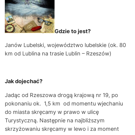
Gdzie to jest?
Janów Lubelski, województwo lubelskie (ok. 80
km od Lublina na trasie Lublin – Rzeszów)
Jak dojechać?
Jadąc od Rzeszowa drogą krajową nr 19, po
pokonaniu ok. 1,5 km od momentu wjechaniu
do miasta skręcamy w prawo w ulicę
Turystyczną. Następnie na najbliższym
skrzyżowaniu skręcamy w lewo i za moment