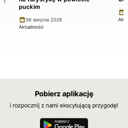
e!
puckim
2
Aktu
06 sierpnia 2026
Aktualności
Pobierz aplikację
i rozpocznij z nami ekscytującą przygodę!