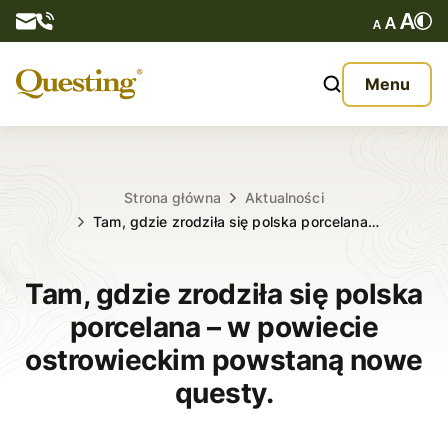
Questy
Menu
O nas
Oferta
Strona główna
Aktualności
Tam, gdzie zrodziła się polska porcelana…
Aktualności
Tam, gdzie zrodziła się polska
Kontakt
porcelana – w powiecie
ostrowieckim powstaną nowe
questy.