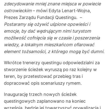
zdecydowanie mniej znane miejsca w powiecie
ostrowieckim
– mówi Edyta Lenart-Wojna,
Prezes Zarządu Fundacji Questingu. –
Postaramy się ożywić uśpione opowieści i
emocje, by dać wędrującym nimi turystom
możliwość cofnięcia się w czasie i poszerzenia
wiedzy, a lokalnym mieszkańcom ofiarować
element tożsamości, z którego mogą być dumni.
Wkrótce trenerzy questingu odpowiedzialni za
stworzenie ścieżek wyruszą po raz kolejny w
teren, by przetestować przebieg tras i
dopracować opis scenariuszy rymem.
Inaugurację trzech nowych ścieżek
questingowych zaplanowano na koniec
września, będzie jej towarzyszyć grywalizacja i