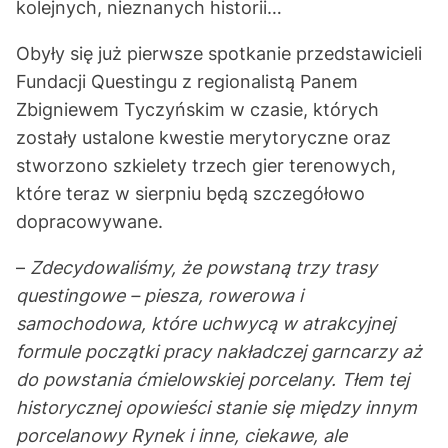
kolejnych, nieznanych historii…
Obyły się już pierwsze spotkanie przedstawicieli
Fundacji Questingu z regionalistą Panem
Zbigniewem Tyczyńskim w czasie, których
zostały ustalone kwestie merytoryczne oraz
stworzono szkielety trzech gier terenowych,
które teraz w sierpniu będą szczegółowo
dopracowywane.
–
Zdecydowaliśmy, że powstaną trzy trasy
questingowe – piesza, rowerowa i
samochodowa, które uchwycą w atrakcyjnej
formule początki pracy nakładczej garncarzy aż
do powstania ćmielowskiej porcelany. Tłem tej
historycznej opowieści stanie się między innym
porcelanowy Rynek i inne, ciekawe, ale