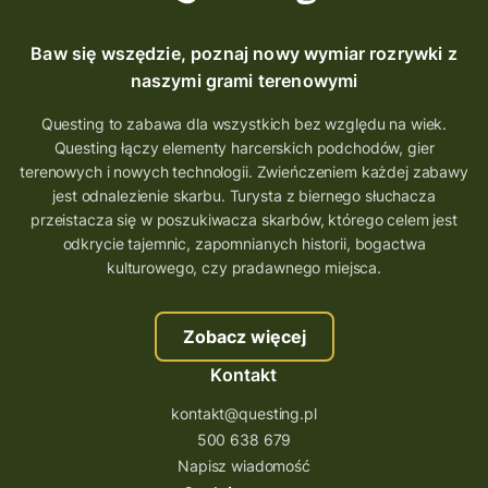
Baw się wszędzie, poznaj nowy wymiar rozrywki z
naszymi grami terenowymi
Questing to zabawa dla wszystkich bez względu na wiek.
Questing łączy elementy harcerskich podchodów, gier
terenowych i nowych technologii. Zwieńczeniem każdej zabawy
jest odnalezienie skarbu. Turysta z biernego słuchacza
przeistacza się w poszukiwacza skarbów, którego celem jest
odkrycie tajemnic, zapomnianych historii, bogactwa
kulturowego, czy pradawnego miejsca.
Zobacz więcej
Kontakt
kontakt@questing.pl
500 638 679
Napisz wiadomość