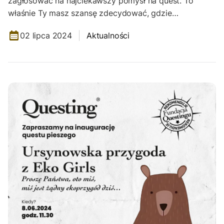
zagłosować na najciekawszy pomysł na quest. To
właśnie Ty masz szansę zdecydować, gdzie…
02 lipca 2024
Aktualności