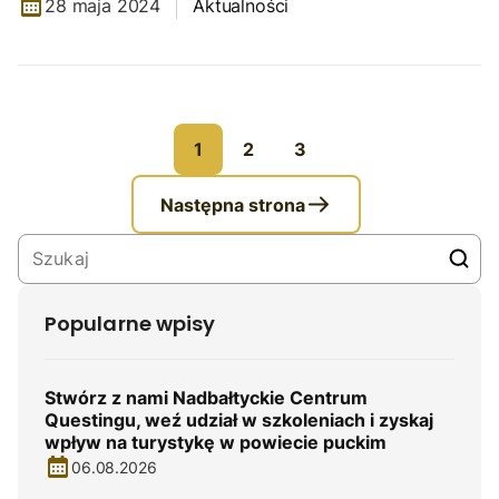
28 maja 2024
Aktualności
1
2
3
Następna strona
Popularne wpisy
Stwórz z nami Nadbałtyckie Centrum
Questingu, weź udział w szkoleniach i zyskaj
wpływ na turystykę w powiecie puckim
06.08.2026