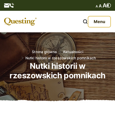
Questy
Menu
O nas
Oferta
Strona główna
Aktualności
Nutki historii w rzeszowskich pomnikach
Aktualności
Nutki historii w
rzeszowskich pomnikach
Kontakt