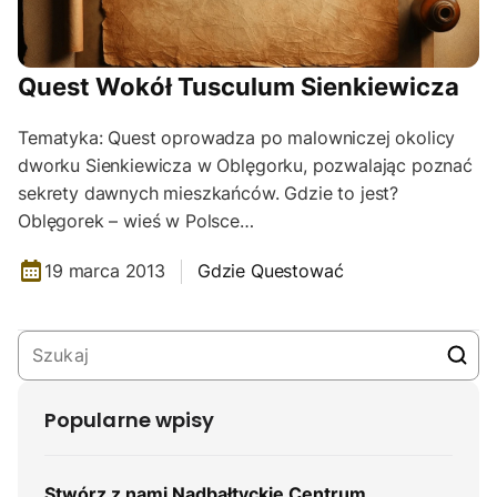
Quest Wokół Tusculum Sienkiewicza
Tematyka: Quest oprowadza po malowniczej okolicy
dworku Sienkiewicza w Oblęgorku, pozwalając poznać
sekrety dawnych mieszkańców. Gdzie to jest?
Oblęgorek – wieś w Polsce…
19 marca 2013
Gdzie Questować
Popularne wpisy
Stwórz z nami Nadbałtyckie Centrum