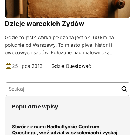
Dzieje wareckich Żydów
Gdzie to jest? Warka położona jest ok. 60 km na
południe od Warszawy. To miasto piwa, historii i
owocowych sadów. Położone nad malowniczą…
25 lipca 2013
Gdzie Questować
Popularne wpisy
Stwórz z nami Nadbałtyckie Centrum
Questingu, weź udział w szkoleniach i zyskaj