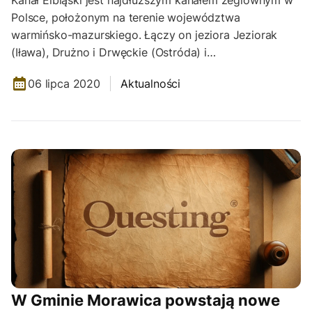
Polsce, położonym na terenie województwa
warmińsko-mazurskiego. Łączy on jeziora Jeziorak
(Iława), Drużno i Drwęckie (Ostróda) i…
06 lipca 2020
Aktualności
W Gminie Morawica powstają nowe