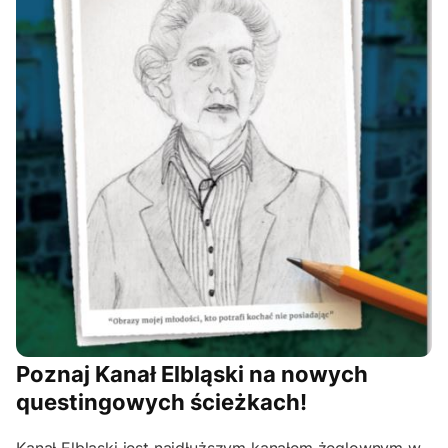
Poznaj Kanał Elbląski na nowych
questingowych ścieżkach!
Kanał Elbląski jest najdłuższym kanałem żeglownym w