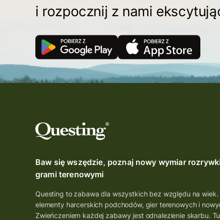
i rozpocznij z nami ekscytuj
Baw się wszędzie, poznaj nowy wymiar rozrywk
grami terenowymi
Questing to zabawa dla wszystkich bez względu na wiek.
elementy harcerskich podchodów, gier terenowych i nowyc
Zwieńczeniem każdej zabawy jest odnalezienie skarbu. Tu