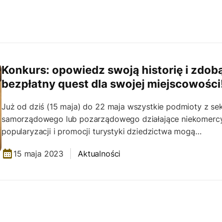
Konkurs: opowiedz swoją historię i zdob
bezpłatny quest dla swojej miejscowości
Już od dziś (15 maja) do 22 maja wszystkie podmioty z se
samorządowego lub pozarządowego działające niekomercy
popularyzacji i promocji turystyki dziedzictwa mogą…
15 maja 2023
Aktualności