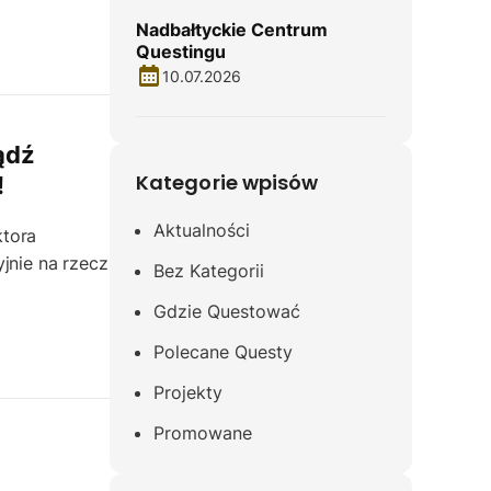
Nadbałtyckie Centrum
Questingu
10.07.2026
ądź
Kategorie wpisów
!
Aktualności
ktora
jnie na rzecz
Bez Kategorii
Gdzie Questować
Polecane Questy
Projekty
Promowane