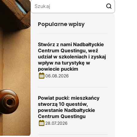
Popularne wpisy
Stwórz z nami Nadbałtyckie
Centrum Questingu, weź
udział w szkoleniach i zyskaj
wpływ na turystykę w
powiecie puckim
06.08.2026
Powiat pucki: mieszkańcy
stworzą 10 questów,
powstanie Nadbałtyckie
Centrum Questingu
28.07.2026