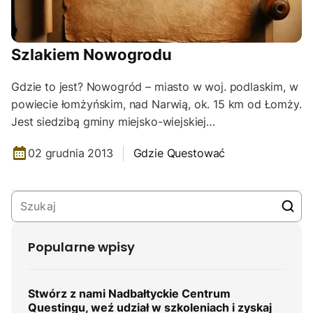
Szlakiem Nowogrodu
Gdzie to jest? Nowogród – miasto w woj. podlaskim, w
powiecie łomżyńskim, nad Narwią, ok. 15 km od Łomży.
Jest siedzibą gminy miejsko-wiejskiej…
02 grudnia 2013
Gdzie Questować
Popularne wpisy
Stwórz z nami Nadbałtyckie Centrum
Questingu, weź udział w szkoleniach i zyskaj