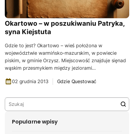
Okartowo – w poszukiwaniu Patryka,
syna Kiejstuta
Gdzie to jest? Okartowo – wieś położona w
województwie warmińsko-mazurskim, w powiecie
piskim, w gminie Orzysz. Miejscowość znajduje sięnad
wąskim przesmykiem między jeziorami…
02 grudnia 2013
Gdzie Questować
Popularne wpisy