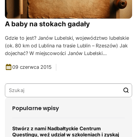
A baby na stokach gadały
Gdzie to jest? Janów Lubelski, województwo lubelskie
(ok. 80 km od Lublina na trasie Lublin – Rzeszów) Jak
dojechać? W miejscowości Janów Lubelski…
09 czerwca 2015
Popularne wpisy
Stwórz z nami Nadbałtyckie Centrum
Questingu, weź udział w szkoleniach i zyskaj