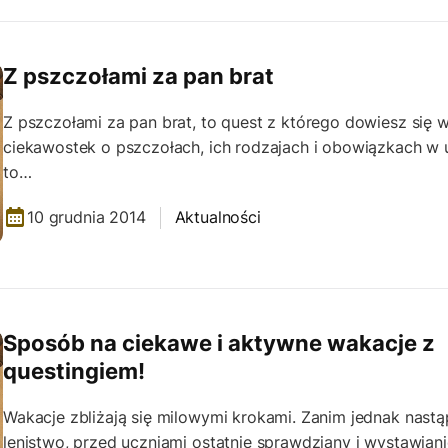
Z pszczołami za pan brat
Z pszczołami za pan brat, to quest z którego dowiesz się w
ciekawostek o pszczołach, ich rodzajach i obowiązkach w u
to…
10 grudnia 2014
Aktualności
Sposób na ciekawe i aktywne wakacje z
questingiem!
Wakacje zbliżają się milowymi krokami. Zanim jednak nastą
lenistwo, przed uczniami ostatnie sprawdziany i wystawian