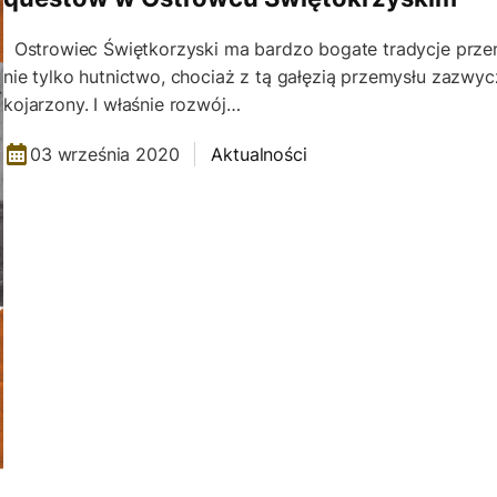
Ostrowiec Świętkorzyski ma bardzo bogate tradycje prze
nie tylko hutnictwo, chociaż z tą gałęzią przemysłu zazwycz
kojarzony. I właśnie rozwój…
03 września 2020
Aktualności