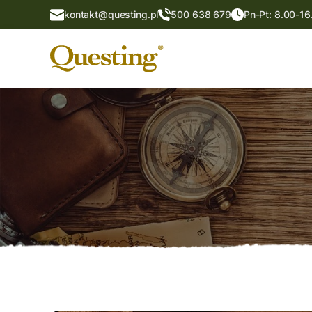
kontakt@questing.pl
500 638 679
Pn-Pt: 8.00-16