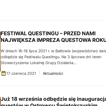
FESTIWAL QUESTINGU – PRZED NAMI
NAJWIĘKSZA IMPREZA QUESTOWA ROKU
W dniach 16-18 lipca 2021 r. w Bałtowie (województwo świ
odbędzie się Festiwalu Quesitngu. Na 3 lipcowe dni teren
Stowarzyszenia Lokalnej Grupy Działania…
17 czerwca 2021
Aktualności
Już 18 września odbędzie się inauguracj
questów w Ostrowcu Świętokrzyskim