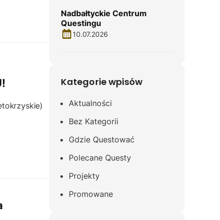
Nadbałtyckie Centrum
Questingu
10.07.2026
Kategorie wpisów
!
Aktualności
etokrzyskie)
Bez Kategorii
Gdzie Questować
Polecane Questy
Projekty
Promowane
a