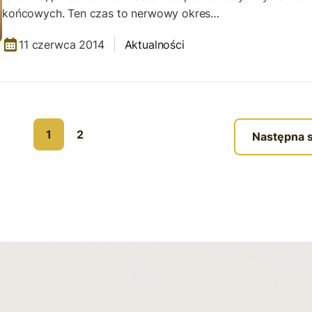
końcowych. Ten czas to nerwowy okres…
11 czerwca 2014
Aktualności
1
2
Następna 