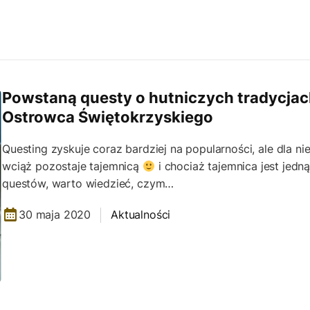
Powstaną questy o hutniczych tradycja
Ostrowca Świętokrzyskiego
Questing zyskuje coraz bardziej na popularności, ale dla ni
wciąż pozostaje tajemnicą
i chociaż tajemnica jest jedn
questów, warto wiedzieć, czym…
30 maja 2020
Aktualności