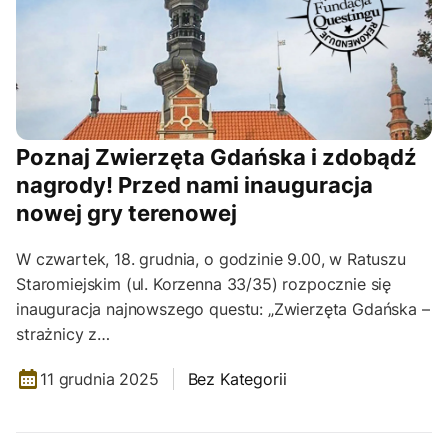
Poznaj Zwierzęta Gdańska i zdobądź
nagrody! Przed nami inauguracja
nowej gry terenowej
W czwartek, 18. grudnia, o godzinie 9.00, w Ratuszu
Staromiejskim (ul. Korzenna 33/35) rozpocznie się
inauguracja najnowszego questu: „Zwierzęta Gdańska –
strażnicy z…
11 grudnia 2025
Bez Kategorii