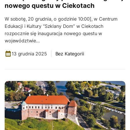
nowego questu w Ciekotach
W sobotę, 20 grudnia, o godzinie 10:00], w Centrum
Edukacji i Kultury “Szklany Dom” w Ciekotach
rozpocznie się inauguracja nowego questu w
województwie…
13 grudnia 2025
Bez Kategorii