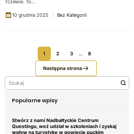
Tczewie. To…
10 grudnia 2025
Bez Kategorii
1
2
3
…
8
Następna strona
Popularne wpisy
Stwórz z nami Nadbałtyckie Centrum
Questingu, weź udział w szkoleniach i zyskaj
wpływ na turystykę w powiecie puckim