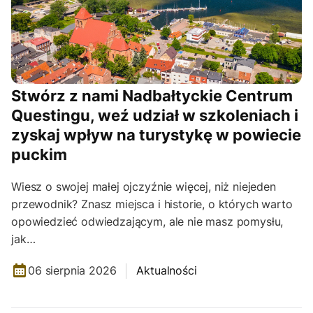
Stwórz z nami Nadbałtyckie Centrum
Questingu, weź udział w szkoleniach i
zyskaj wpływ na turystykę w powiecie
puckim
Wiesz o swojej małej ojczyźnie więcej, niż niejeden
przewodnik? Znasz miejsca i historie, o których warto
opowiedzieć odwiedzającym, ale nie masz pomysłu,
jak…
06 sierpnia 2026
Aktualności