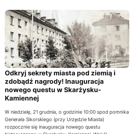
Odkryj sekrety miasta pod ziemią i
zdobądź nagrody! Inauguracja
nowego questu w Skarżysku-
Kamiennej
W niedzielę, 21 grudnia, o godzinie 10:00 spod pomnika
Generała Sikorskiego (przy Urzędzie Miasta)
rozpocznie się inauguracja nowego questu