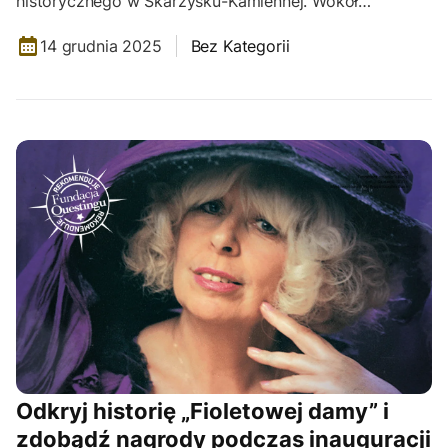
historycznego w Skarżysku-Kamiennej. Wokół…
14 grudnia 2025
Bez Kategorii
Odkryj historię „Fioletowej damy” i
zdobądź nagrody podczas inauguracji