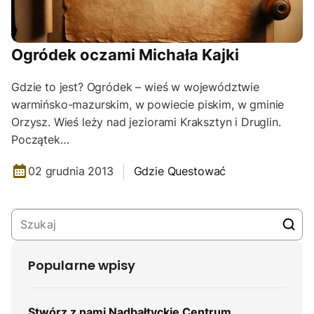
Ogródek oczami Michała Kajki
Gdzie to jest? Ogródek – wieś w województwie
warmińsko-mazurskim, w powiecie piskim, w gminie
Orzysz. Wieś leży nad jeziorami Kraksztyn i Druglin.
Początek…
02 grudnia 2013
Gdzie Questować
Popularne wpisy
Stwórz z nami Nadbałtyckie Centrum