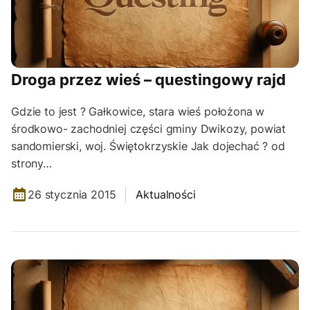
Droga przez wieś – questingowy rajd
Gdzie to jest ? Gałkowice, stara wieś położona w
środkowo- zachodniej części gminy Dwikozy, powiat
sandomierski, woj. Świętokrzyskie Jak dojechać ? od
strony…
26 stycznia 2015
Aktualności