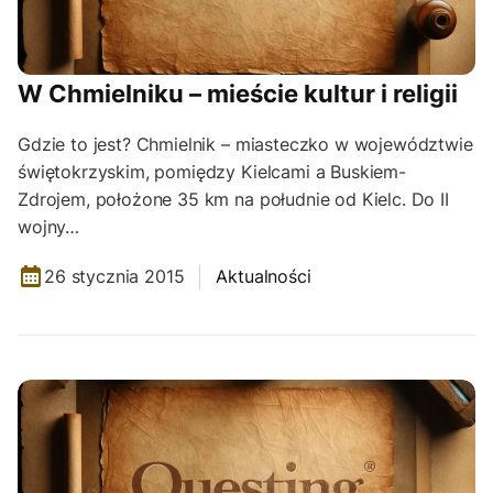
W Chmielniku – mieście kultur i religii
Gdzie to jest? Chmielnik – miasteczko w województwie
świętokrzyskim, pomiędzy Kielcami a Buskiem-
Zdrojem, położone 35 km na południe od Kielc. Do II
wojny…
26 stycznia 2015
Aktualności