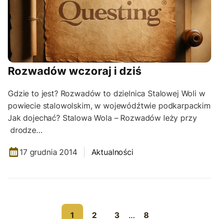
Rozwadów wczoraj i dziś
Gdzie to jest? Rozwadów to dzielnica Stalowej Woli w
powiecie stalowolskim, w wojewódźtwie podkarpackim
Jak dojechać? Stalowa Wola – Rozwadów leży przy
drodze…
17 grudnia 2014
Aktualności
1
2
3
…
8