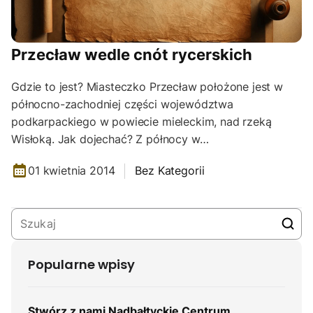
Przecław wedle cnót rycerskich
Gdzie to jest? Miasteczko Przecław położone jest w
północno-zachodniej części województwa
podkarpackiego w powiecie mieleckim, nad rzeką
Wisłoką. Jak dojechać? Z północy w…
01 kwietnia 2014
Bez Kategorii
Popularne wpisy
Stwórz z nami Nadbałtyckie Centrum