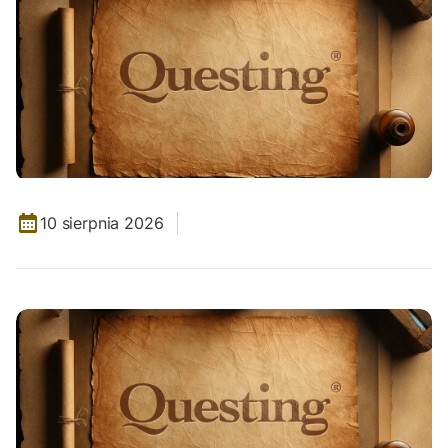
10 sierpnia 2026