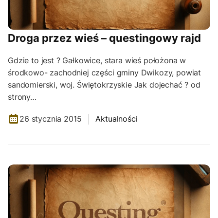
Droga przez wieś – questingowy rajd
Gdzie to jest ? Gałkowice, stara wieś położona w
środkowo- zachodniej części gminy Dwikozy, powiat
sandomierski, woj. Świętokrzyskie Jak dojechać ? od
strony…
26 stycznia 2015
Aktualności