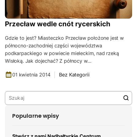
Przecław wedle cnót rycerskich
Gdzie to jest? Miasteczko Przecław położone jest w
północno-zachodniej części województwa
podkarpackiego w powiecie mieleckim, nad rzeką
Wisłoką. Jak dojechać? Z północy w…
01 kwietnia 2014
Bez Kategorii
Popularne wpisy
Stwórz z nami Nadbałtyckie Centrum