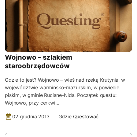
Wojnowo – szlakiem
staroobrzędowców
Gdzie to jest? Wojnowo – wieś nad rzeką Krutynia, w
województwie warmińsko-mazurskim, w powiecie
piskim, w gminie Ruciane-Nida. Początek questu:
Wojnowo, przy cerkwi…
02 grudnia 2013
Gdzie Questować