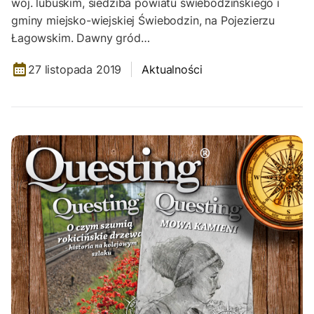
woj. lubuskim, siedziba powiatu świebodzińskiego i
gminy miejsko-wiejskiej Świebodzin, na Pojezierzu
Łagowskim. Dawny gród…
27 listopada 2019
Aktualności