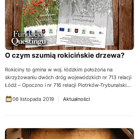
O czym szumią rokicińskie drzewa?
Rokiciny to gmina w woj. łódzkim położona na
skrzyżowaniu dwóch dróg wojewódzkich nr 713 relacji
Łódź – Opoczno i nr 716 relacji Piotrków-Trybunalski…
06 listopada 2019
Aktualności