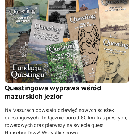
Questingowa wyprawa wśród
mazurskich jezior
Na Mazurach powstało dziewięć nowych ścieżek
questingowych! To łącznie ponad 60 km tras pieszych,
rowerowych oraz pierwszy na świecie quest
Houseboat’owy! Wszystkie nowo…