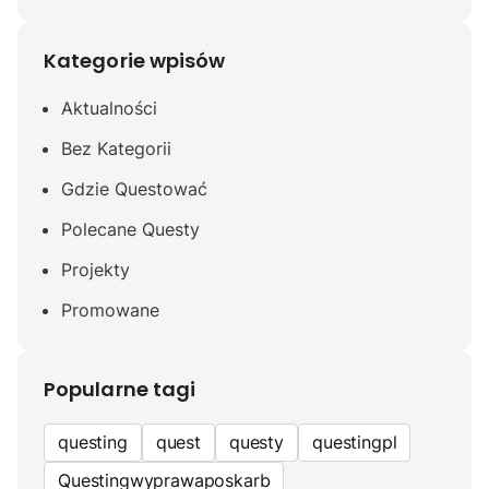
Kategorie wpisów
Aktualności
Bez Kategorii
Gdzie Questować
Polecane Questy
Projekty
Promowane
Popularne tagi
questing
quest
questy
questingpl
Questingwyprawaposkarb