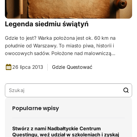
Legenda siedmiu świątyń
Gdzie to jest? Warka położona jest ok. 60 km na
południe od Warszawy. To miasto piwa, historii i
owocowych sadów. Położone nad malowniczą…
26 lipca 2013
Gdzie Questować
Popularne wpisy
Stwórz z nami Nadbałtyckie Centrum
Questingu, weź udział w szkoleniach i zyskaj