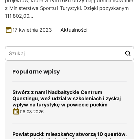
projektów, które w tym roku otrzymają dofinansowanie
z Ministerstwa Sportu i Turystyki. Dzięki pozyskanym
111 802,00…
17 kwietnia 2023
Aktualności
Popularne wpisy
Stwórz z nami Nadbałtyckie Centrum
Questingu, weź udział w szkoleniach i zyskaj
wpływ na turystykę w powiecie puckim
06.08.2026
Powiat pucki: mieszkańcy stworzą 10 questów,