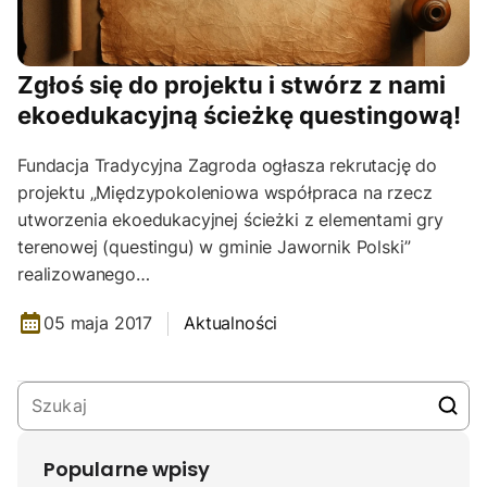
Zgłoś się do projektu i stwórz z nami
ekoedukacyjną ścieżkę questingową!
Fundacja Tradycyjna Zagroda ogłasza rekrutację do
projektu „Międzypokoleniowa współpraca na rzecz
utworzenia ekoedukacyjnej ścieżki z elementami gry
terenowej (questingu) w gminie Jawornik Polski”
realizowanego…
05 maja 2017
Aktualności
Popularne wpisy