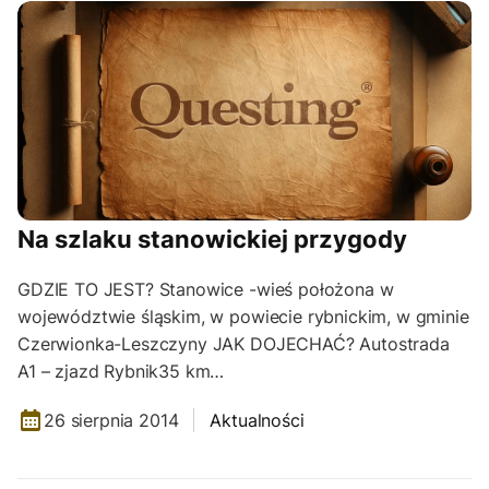
Na szlaku stanowickiej przygody
GDZIE TO JEST? Stanowice -wieś położona w
województwie śląskim, w powiecie rybnickim, w gminie
Czerwionka-Leszczyny JAK DOJECHAĆ? Autostrada
A1 – zjazd Rybnik35 km…
26 sierpnia 2014
Aktualności