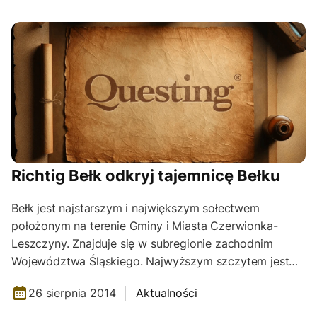
Richtig Bełk odkryj tajemnicę Bełku
Bełk jest najstarszym i największym sołectwem
położonym na terenie Gminy i Miasta Czerwionka-
Leszczyny. Znajduje się w subregionie zachodnim
Województwa Śląskiego. Najwyższym szczytem jest…
26 sierpnia 2014
Aktualności