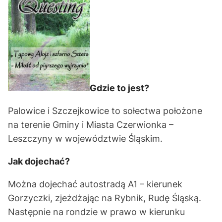
Gdzie to jest?
Palowice i Szczejkowice to sołectwa położone
na terenie Gminy i Miasta Czerwionka –
Leszczyny w województwie Śląskim.
Jak dojechać?
Można dojechać autostradą A1 – kierunek
Gorzyczki, zjeżdżając na Rybnik, Rudę Śląską.
Następnie na rondzie w prawo w kierunku