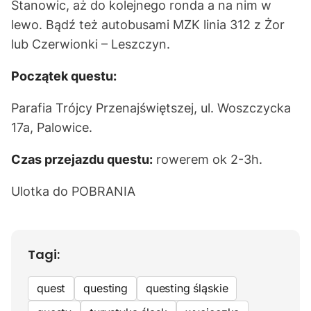
Stanowic, aż do kolejnego ronda a na nim w
lewo. Bądź też autobusami MZK linia 312 z Żor
lub Czerwionki – Leszczyn.
Początek questu:
Parafia Trójcy Przenajświętszej, ul. Woszczycka
17a, Palowice.
Czas przejazdu questu:
rowerem ok 2-3h.
Ulotka do
POBRANIA
Tagi:
quest
questing
questing śląskie