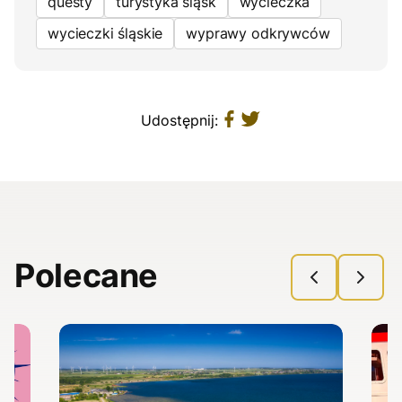
questy
turystyka śląsk
wycieczka
wycieczki śląskie
wyprawy odkrywców
Udostępnij:
Polecane