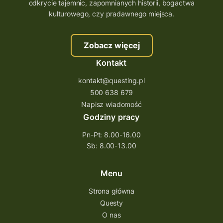
odkrycie tajemnic, zapomnianych historii, bogactwa
kulturowego, czy pradawnego miejsca.
Zobacz więcej
Kontakt
kontakt@questing.pl
500 638 679
Napisz wiadomość
Godziny pracy
Pn-Pt: 8.00-16.00
Sb: 8.00-13.00
Menu
Strona główna
Questy
O nas