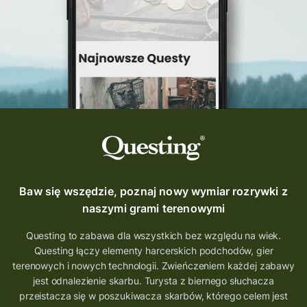
Baw się wszędzie, poznaj nowy wymiar rozrywki z
naszymi grami terenowymi
Questing to zabawa dla wszystkich bez względu na wiek.
Questing łączy elementy harcerskich podchodów, gier
terenowych i nowych technologii. Zwieńczeniem każdej zabawy
jest odnalezienie skarbu. Turysta z biernego słuchacza
przeistacza się w poszukiwacza skarbów, którego celem jest