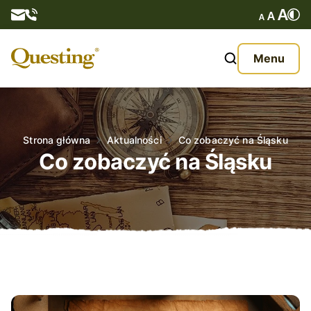
Questy
Menu
O nas
Oferta
Strona główna
Aktualności
Co zobaczyć na Śląsku
Co zobaczyć na Śląsku
Aktualności
Kontakt