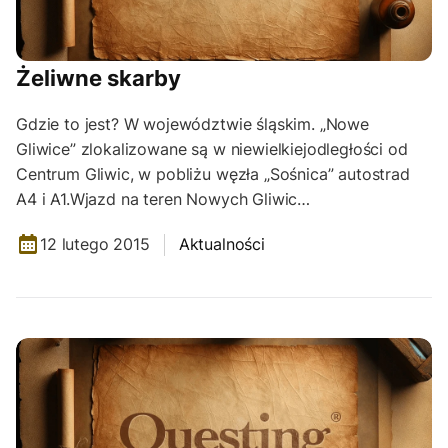
Żeliwne skarby
Gdzie to jest? W województwie śląskim. „Nowe
Gliwice” zlokalizowane są w niewielkiejodległości od
Centrum Gliwic, w pobliżu węzła „Sośnica” autostrad
A4 i A1.Wjazd na teren Nowych Gliwic…
12 lutego 2015
Aktualności