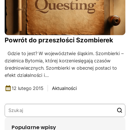
Powrót do przeszłości Szombierek
Gdzie to jest? W województwie śląskim. Szombierki –
dzielnica Bytomia, której korzeniesięgają czasów
średniowiecznych. Szombierki w obecnej postaci to
efekt działalności i…
12 lutego 2015
Aktualności
Popularne wpisy