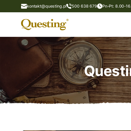
kontakt@questing.pl
500 638 679
Pn-Pt: 8.00-16
Questi