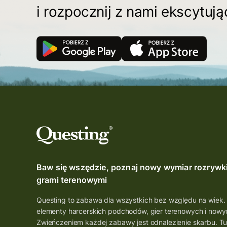
i rozpocznij z nami ekscytuj
Baw się wszędzie, poznaj nowy wymiar rozrywk
grami terenowymi
Questing to zabawa dla wszystkich bez względu na wiek.
elementy harcerskich podchodów, gier terenowych i nowyc
Zwieńczeniem każdej zabawy jest odnalezienie skarbu. Tu