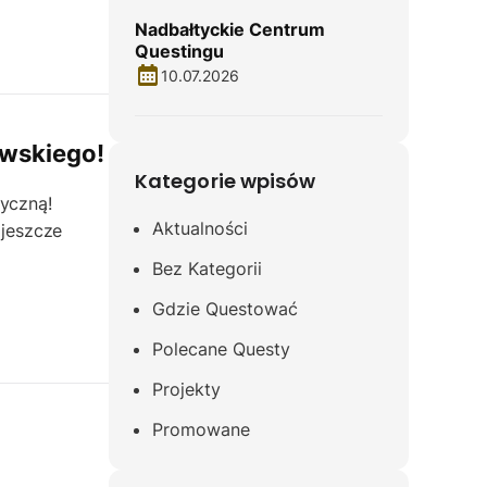
Nadbałtyckie Centrum
Questingu
10.07.2026
owskiego!
Kategorie wpisów
tyczną!
Aktualności
jeszcze
Bez Kategorii
Gdzie Questować
Polecane Questy
Projekty
Promowane