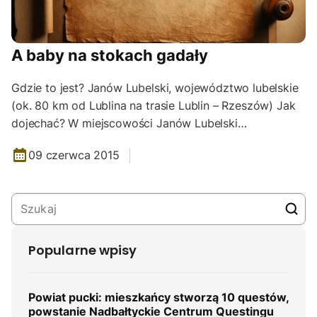
A baby na stokach gadały
Gdzie to jest? Janów Lubelski, województwo lubelskie
(ok. 80 km od Lublina na trasie Lublin – Rzeszów) Jak
dojechać? W miejscowości Janów Lubelski…
09 czerwca 2015
Popularne wpisy
Powiat pucki: mieszkańcy stworzą 10 questów,
powstanie Nadbałtyckie Centrum Questingu