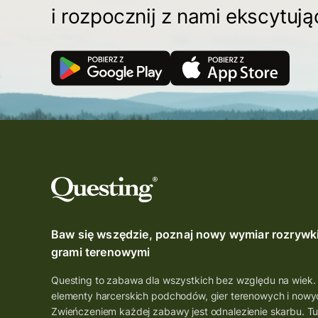
i rozpocznij z nami ekscytuj
Baw się wszędzie, poznaj nowy wymiar rozrywk
grami terenowymi
Questing to zabawa dla wszystkich bez względu na wiek.
elementy harcerskich podchodów, gier terenowych i nowyc
Zwieńczeniem każdej zabawy jest odnalezienie skarbu. Tu