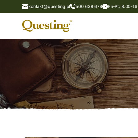
kontakt@questing.pl
500 638 679
Pn-Pt: 8.00-16