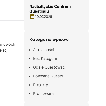
Nadbałtyckie Centrum
Questingu
10.07.2026
Kategorie wpisów
iu dwóch
Aktualności
lacji
Bez Kategorii
Gdzie Questować
Polecane Questy
Projekty
Promowane