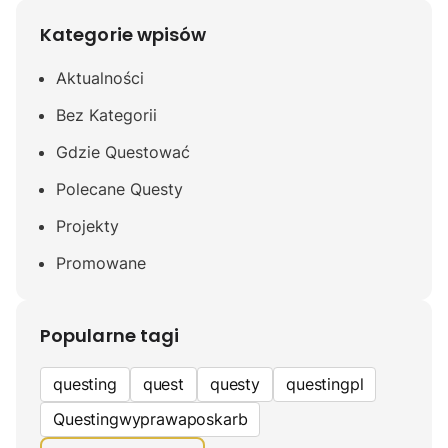
Kategorie wpisów
Aktualności
Bez Kategorii
Gdzie Questować
Polecane Questy
Projekty
Promowane
Popularne tagi
questing
quest
questy
questingpl
Questingwyprawaposkarb