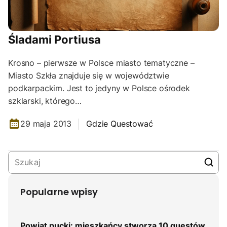
Śladami Portiusa
Krosno – pierwsze w Polsce miasto tematyczne –
Miasto Szkła znajduje się w województwie
podkarpackim. Jest to jedyny w Polsce ośrodek
szklarski, którego…
29 maja 2013
Gdzie Questować
Popularne wpisy
Powiat pucki: mieszkańcy stworzą 10 questów,