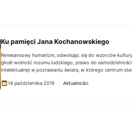
Ku pamięci Jana Kochanowskiego
Renesansowy humanizm, odwołując się do wzorców kultury
głosił wolność rozumu ludzkiego, prawo do samodzielności
intelektualnej w poznawaniu świata, w którego centrum sta
14 października 2019
Aktualności