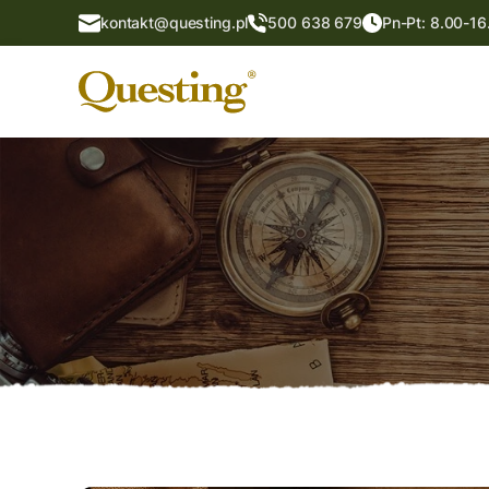
kontakt@questing.pl
500 638 679
Pn-Pt: 8.00-16