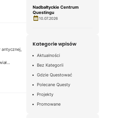
Nadbałtyckie Centrum
Questingu
10.07.2026
Kategorie wpisów
 antycznej,
Aktualności
wiał…
Bez Kategorii
Gdzie Questować
Polecane Questy
Projekty
Promowane