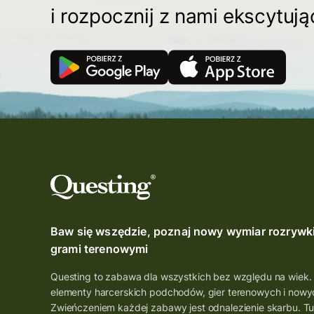
i rozpocznij z nami ekscytuj
Baw się wszędzie, poznaj nowy wymiar rozrywk
grami terenowymi
Questing to zabawa dla wszystkich bez względu na wiek.
elementy harcerskich podchodów, gier terenowych i nowyc
Zwieńczeniem każdej zabawy jest odnalezienie skarbu. Tu