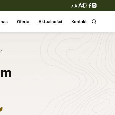
 nas
Oferta
Aktualności
Kontakt
za
um