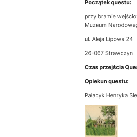
Początek questu:
przy bramie wejścio
Muzeum Narodoweg
ul. Aleja Lipowa 24
26-067 Strawczyn
Czas przejścia Que
Opiekun questu:
Pałacyk Henryka Si