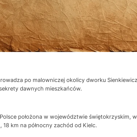
rowadza po malowniczej okolicy dworku Sienkiewic
 sekrety dawnych mieszkańców.
 Polsce położona w województwie świętokrzyskim, w 
, 18 km na północny zachód od Kielc.