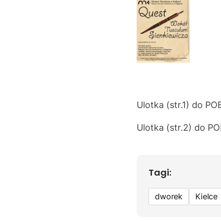
Ulotka (str.1) do
PO
Ulotka (str.2) do
PO
Tagi:
dworek
Kielce