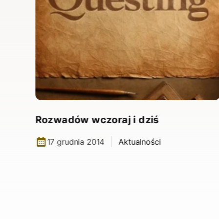
rajd
Rozwadów wczoraj i dziś
17 grudnia 2014
Aktualności