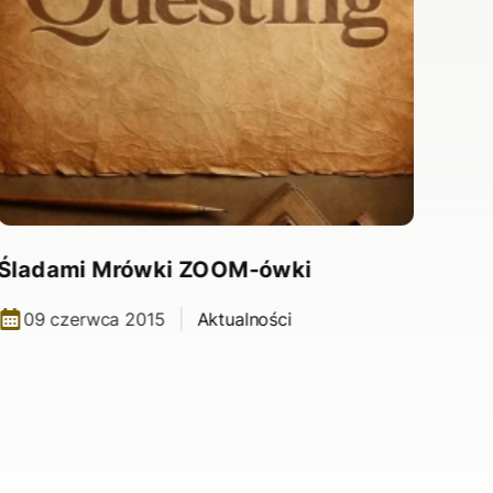
Śladami Mrówki ZOOM-ówki
Spa
09 czerwca 2015
Aktualności
1