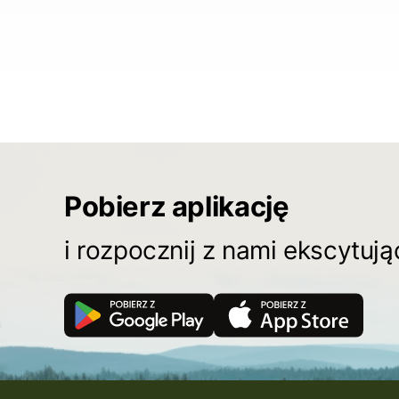
Pobierz aplikację
i rozpocznij z nami ekscytuj