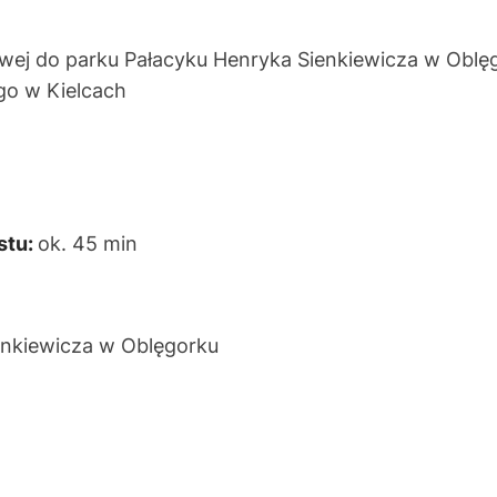
wej do parku Pałacyku Henryka Sienkiewicza w Oblęg
o w Kielcach
stu:
ok. 45 min
enkiewicza w Oblęgorku