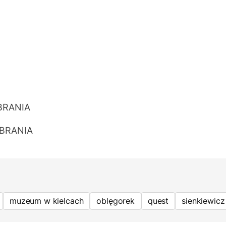
BRANIA
BRANIA
muzeum w kielcach
oblęgorek
quest
sienkiewicz