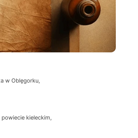
za w Oblęgorku,
powiecie kieleckim,