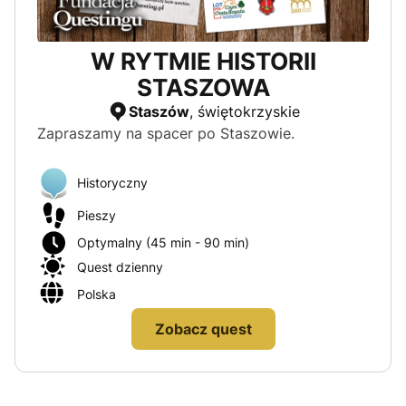
W RYTMIE HISTORII
STASZOWA
Staszów
, świętokrzyskie
Zapraszamy na spacer po Staszowie.
Historyczny
Pieszy
Optymalny (45 min - 90 min)
Quest dzienny
Polska
Zobacz quest