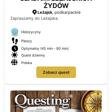
ŻYDÓW
Leżajsk
, podkarpackie
Zapraszamy do Leżajska.
Historyczny
Pieszy
Optymalny (45 min - 90 min)
Quest dzienny
Polska
Zobacz quest