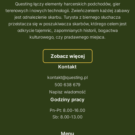
Questing łączy elementy harcerskich podchodów, gier
terenowych i nowych technologii. Zwieńczeniem każdej zabawy
jest odnalezienie skarbu. Turysta z biernego słuchacza
przeistacza się w poszukiwacza skarbów, którego celem jest
odkrycie tajemnic, zapomnianych historii, bogactwa
kulturowego, czy pradawnego miejsca.
Zobacz więcej
Kontakt
kontakt@questing.pl
500 638 679
Napisz wiadomość
Godziny pracy
Pn-Pt: 8.00-16.00
Sb: 8.00-13.00
Menu