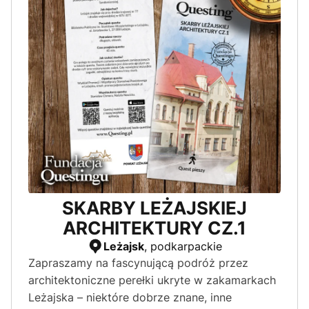
SKARBY LEŻAJSKIEJ
ARCHITEKTURY CZ.1
Leżajsk
, podkarpackie
Zapraszamy na fascynującą podróż przez
architektoniczne perełki ukryte w zakamarkach
Leżajska – niektóre dobrze znane, inne