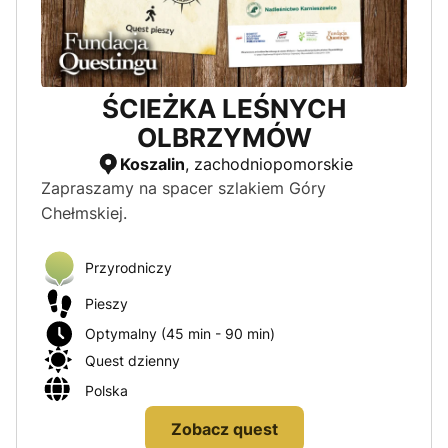
ŚCIEŻKA LEŚNYCH
OLBRZYMÓW
Koszalin
, zachodniopomorskie
Zapraszamy na spacer szlakiem Góry
Chełmskiej.
Przyrodniczy
Pieszy
Optymalny (45 min - 90 min)
Quest dzienny
Polska
Zobacz quest