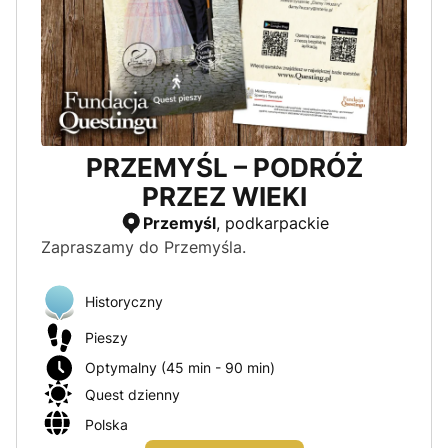
PRZEMYŚL – PODRÓŻ
PRZEZ WIEKI
Przemyśl
, podkarpackie
Zapraszamy do Przemyśla.
Historyczny
Pieszy
Optymalny (45 min - 90 min)
Quest dzienny
Polska