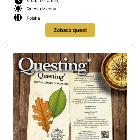
Krótki (<45 min)
Quest dzienny
Polska
Zobacz quest