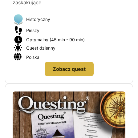
zaskakujące.
Historyczny
Pieszy
Optymalny (45 min - 90 min)
Quest dzienny
Polska
Zobacz quest