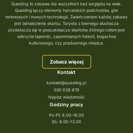
Questing to zabawa dla wszystkich bez względu na wiek.
Questing łączy elementy harcerskich podchodów, gier
terenowych i nowych technologii. Zwieńczeniem każdej zabawy
jest odnalezienie skarbu. Turysta z biernego słuchacza
przeistacza się w poszukiwacza skarbów, którego celem jest
odkrycie tajemnic, zapomnianych historii, bogactwa
kulturowego, czy pradawnego miejsca.
Zobacz więcej
Kontakt
kontakt@questing.pl
500 638 679
Napisz wiadomość
Godziny pracy
Pn-Pt: 8.00-16.00
Sb: 8.00-13.00