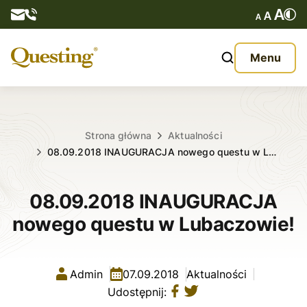
Questy
Menu
O nas
Oferta
Strona główna
Aktualności
08.09.2018 INAUGURACJA nowego questu w L…
Aktualności
08.09.2018 INAUGURACJA
Kontakt
nowego questu w Lubaczowie!
Admin
07.09.2018
Aktualności
Udostępnij: