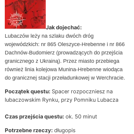
Jak dojechać:
Lubaczów leży na szlaku dwóch dróg
wojewódzkich: nr 865 Oleszyce-Hrebenne i nr 866
Dachnów-Budomierz (prowadzących do przejścia
granicznego z Ukrainą). Przez miasto przebiega
również linia kolejowa Munina-Hrebenne wiodąca
do granicznej stacji przeładunkowej w Werchracie.
Początek questu:
Spacer rozpoczniesz na
lubaczowskim Rynku, przy Pomniku Lubacza
Czas przejścia questu:
ok. 50 minut
Potrzebne rzeczy:
długopis