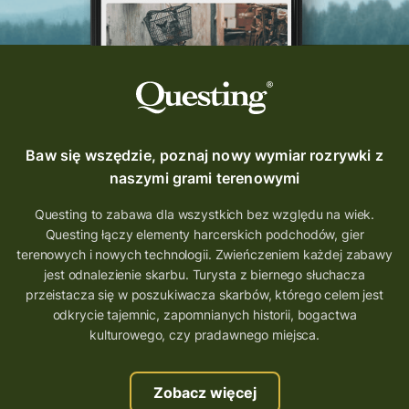
Baw się wszędzie, poznaj nowy wymiar rozrywki z
naszymi grami terenowymi
Questing to zabawa dla wszystkich bez względu na wiek.
Questing łączy elementy harcerskich podchodów, gier
terenowych i nowych technologii. Zwieńczeniem każdej zabawy
jest odnalezienie skarbu. Turysta z biernego słuchacza
przeistacza się w poszukiwacza skarbów, którego celem jest
odkrycie tajemnic, zapomnianych historii, bogactwa
kulturowego, czy pradawnego miejsca.
Zobacz więcej