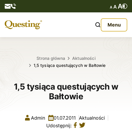
Questy
Menu
O nas
Oferta
Strona główna
Aktualności
1,5 tysiąca questujących w Bałtowie
Aktualności
1,5 tysiąca questujących w
Kontakt
Bałtowie
Admin
01.07.2011
Aktualności
Udostępnij: