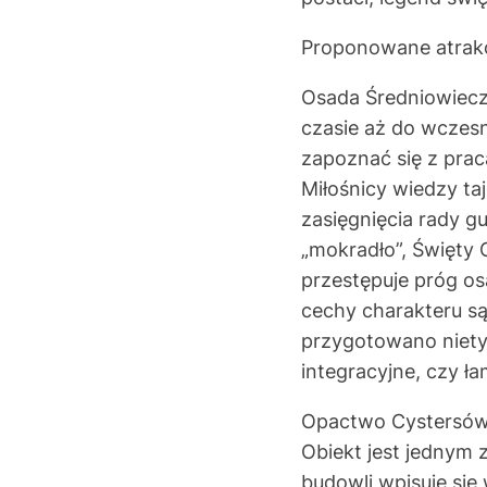
Proponowane atrakc
Osada Średniowiecz
czasie aż do wczes
zapoznać się z prac
Miłośnicy wiedzy ta
zasięgnięcia rady g
„mokradło”, Święty 
przestępuje próg osa
cechy charakteru s
przygotowano niety
integracyjne, czy ł
Opactwo Cystersów 
Obiekt jest jednym 
budowli wpisuje się 