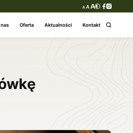
 nas
Oferta
Aktualności
Kontakt
jówkę