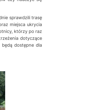
nie sprawdzili trasę
raz miejsca ukrycia
tnicy, którzy po raz
trzeżenia dotyczące
y będą dostępne dla