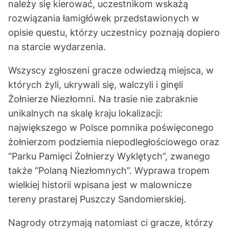
należy się kierować, uczestnikom wskażą
rozwiązania łamigłówek przedstawionych w
opisie questu, którzy uczestnicy poznają dopiero
na starcie wydarzenia.
Wszyscy zgłoszeni gracze odwiedzą miejsca, w
których żyli, ukrywali się, walczyli i ginęli
Żołnierze Niezłomni. Na trasie nie zabraknie
unikalnych na skalę kraju lokalizacji:
największego w Polsce pomnika poświęconego
żołnierzom podziemia niepodległościowego oraz
“Parku Pamięci Żołnierzy Wyklętych”, zwanego
także “Polaną Niezłomnych”. Wyprawa tropem
wielkiej historii wpisana jest w malownicze
tereny prastarej Puszczy Sandomierskiej.
Nagrody otrzymają natomiast ci gracze, którzy