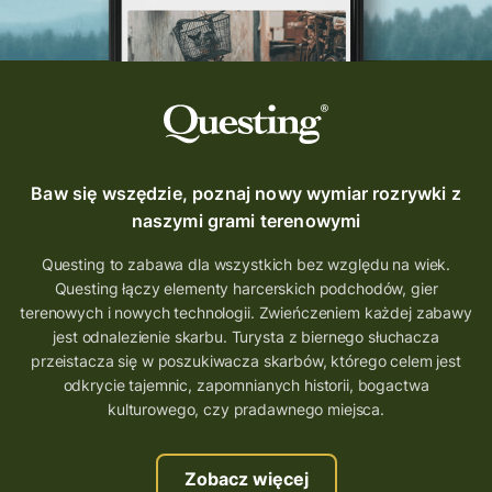
Baw się wszędzie, poznaj nowy wymiar rozrywki z
naszymi grami terenowymi
Questing to zabawa dla wszystkich bez względu na wiek.
Questing łączy elementy harcerskich podchodów, gier
terenowych i nowych technologii. Zwieńczeniem każdej zabawy
jest odnalezienie skarbu. Turysta z biernego słuchacza
przeistacza się w poszukiwacza skarbów, którego celem jest
odkrycie tajemnic, zapomnianych historii, bogactwa
kulturowego, czy pradawnego miejsca.
Zobacz więcej