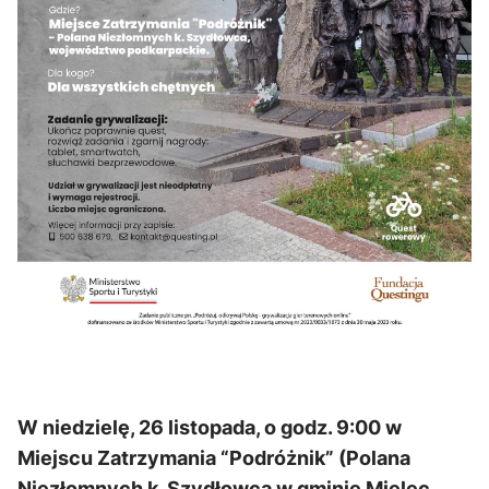
W niedzielę, 26 listopada, o godz. 9:00 w
Miejscu Zatrzymania “Podróżnik” (Polana
Niezłomnych k. Szydłowca w gminie Mielec,