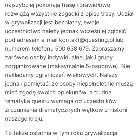
najszybciej pokonają trasę i prawidłowo
rozwiążą wszystkie zagadki z opisu trasy. Udział
w grywalizacji jest bezpłatny, swoje
uczestnictwo należy jednak wcześniej zgłosić
pod adresem e-mail
kontakt@questing.pl
lub
numerem telefonu 500 638 679. Zapraszamy
zarówno osoby indywidualne, jak i grupy
zorganizowane (maksymalnie 5-osobowe). Nie
nakładamy ograniczeń wiekowych. Należy
jednak pamiętać, że osoby niepełnoletnie muszą
mieć zgodę swoich opiekunów, a trudna
tematyka questu wymaga od uczestników
zrozumienia dramatycznych wątków z historii
naszego kraju.
To także ostatnia w tym roku grywalizacja