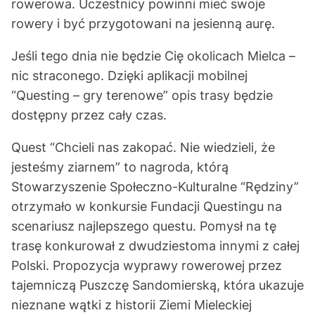
rowerowa. Uczestnicy powinni mieć swoje
rowery i być przygotowani na jesienną aurę.
Jeśli tego dnia nie będzie Cię okolicach Mielca –
nic straconego. Dzięki aplikacji mobilnej
“Questing – gry terenowe” opis trasy będzie
dostępny przez cały czas.
Quest “Chcieli nas zakopać. Nie wiedzieli, że
jesteśmy ziarnem” to nagroda, którą
Stowarzyszenie Społeczno-Kulturalne “Rędziny”
otrzymało w konkursie Fundacji Questingu na
scenariusz najlepszego questu. Pomysł na tę
trasę konkurował z dwudziestoma innymi z całej
Polski. Propozycja wyprawy rowerowej przez
tajemniczą Puszczę Sandomierską, która ukazuje
nieznane wątki z historii Ziemi Mieleckiej