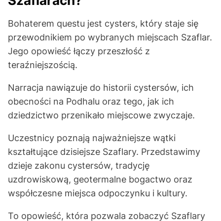
Szaflarach?
Bohaterem questu jest cysters, który staje się
przewodnikiem po wybranych miejscach Szaflar.
Jego opowieść łączy przeszłość z
teraźniejszością.
Narracja nawiązuje do historii cystersów, ich
obecności na Podhalu oraz tego, jak ich
dziedzictwo przenikało miejscowe zwyczaje.
Uczestnicy poznają najważniejsze wątki
kształtujące dzisiejsze Szaflary. Przedstawimy
dzieje zakonu cystersów, tradycję
uzdrowiskową, geotermalne bogactwo oraz
współczesne miejsca odpoczynku i kultury.
To opowieść, która pozwala zobaczyć Szaflary