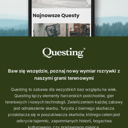
Baw się wszędzie, poznaj nowy wymiar rozrywki z
naszymi grami terenowymi
Questing to zabawa dla wszystkich bez względu na wiek.
Questing łączy elementy harcerskich podchodów, gier
terenowych i nowych technologii. Zwieńczeniem każdej zabawy
jest odnalezienie skarbu. Turysta z biernego słuchacza
przeistacza się w poszukiwacza skarbów, którego celem jest
odkrycie tajemnic, zapomnianych historii, bogactwa
kulturowego, czy pradawnego miejsca.