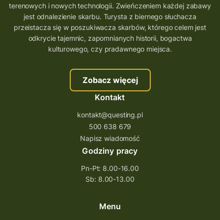
terenowych i nowych technologii. Zwieńczeniem każdej zabawy
jest odnalezienie skarbu. Turysta z biernego słuchacza
przeistacza się w poszukiwacza skarbów, którego celem jest
odkrycie tajemnic, zapomnianych historii, bogactwa
kulturowego, czy pradawnego miejsca.
Zobacz więcej
Kontakt
kontakt@questing.pl
500 638 679
Napisz wiadomość
Godziny pracy
Pn-Pt: 8.00-16.00
Sb: 8.00-13.00
Menu