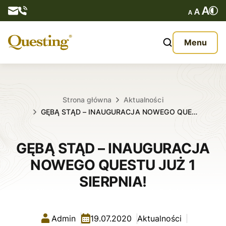
Questy
Menu
O nas
Oferta
Strona główna
Aktualności
GĘBĄ STĄD – INAUGURACJA NOWEGO QUE…
Aktualności
GĘBĄ STĄD – INAUGURACJA
Kontakt
NOWEGO QUESTU JUŻ 1
SIERPNIA!
Admin
19.07.2020
Aktualności