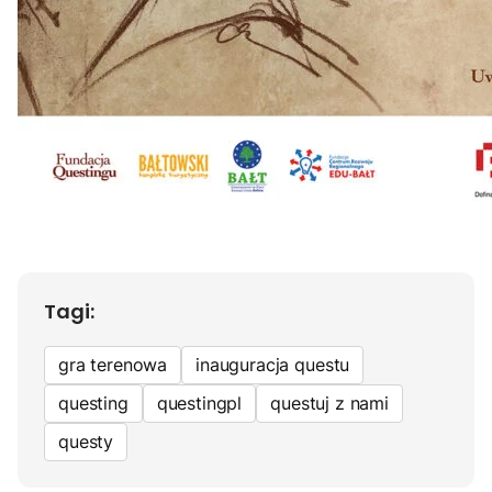
Tagi:
gra terenowa
inauguracja questu
questing
questingpl
questuj z nami
questy