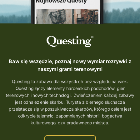
Baw się wszędzie, poznaj nowy wymiar rozrywki z
naszymi grami terenowymi
Questing to zabawa dla wszystkich bez względu na wiek.
Questing łączy elementy harcerskich podchodów, gier
terenowych i nowych technologii. Zwieńczeniem każdej zabawy
jest odnalezienie skarbu. Turysta z biernego słuchacza
przeistacza się w poszukiwacza skarbów, którego celem jest
odkrycie tajemnic, zapomnianych historii, bogactwa
kulturowego, czy pradawnego miejsca.