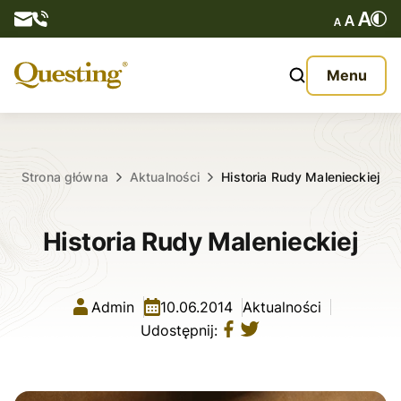
Questy
Menu
O nas
Oferta
Strona główna
Aktualności
Historia Rudy Malenieckiej
Aktualności
Historia Rudy Malenieckiej
Kontakt
Admin
10.06.2014
Aktualności
Udostępnij: