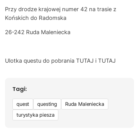
Przy drodze krajowej numer 42 na trasie z
Końskich do Radomska
26-242 Ruda Maleniecka
Ulotka questu do pobrania
TUTAJ
i
TUTAJ
Tagi:
quest
questing
Ruda Maleniecka
turystyka piesza