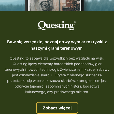
Baw się wszędzie, poznaj nowy wymiar rozrywki z
naszymi grami terenowymi
Questing to zabawa dla wszystkich bez względu na wiek.
Questing łączy elementy harcerskich podchodów, gier
terenowych i nowych technologii. Zwieńczeniem każdej zabawy
jest odnalezienie skarbu. Turysta z biernego słuchacza
przeistacza się w poszukiwacza skarbów, którego celem jest
odkrycie tajemnic, zapomnianych historii, bogactwa
kulturowego, czy pradawnego miejsca.
Zobacz więcej