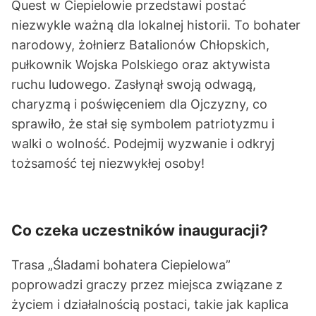
Quest w Ciepielowie przedstawi postać
niezwykle ważną dla lokalnej historii. To bohater
narodowy, żołnierz Batalionów Chłopskich,
pułkownik Wojska Polskiego oraz aktywista
ruchu ludowego. Zasłynął swoją odwagą,
charyzmą i poświęceniem dla Ojczyzny, co
sprawiło, że stał się symbolem patriotyzmu i
walki o wolność. Podejmij wyzwanie i odkryj
tożsamość tej niezwykłej osoby!
Co czeka uczestników inauguracji?
Trasa „Śladami bohatera Ciepielowa”
poprowadzi graczy przez miejsca związane z
życiem i działalnością postaci, takie jak kaplica