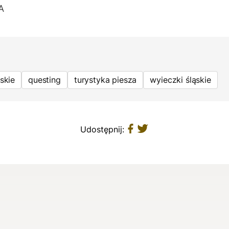
A
skie
questing
turystyka piesza
wyieczki śląskie
Udostępnij: