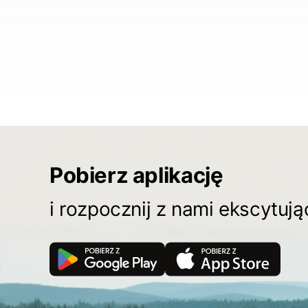
Pobierz aplikację
i rozpocznij z nami ekscytuj