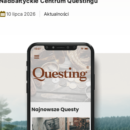
Nadbałtyckie Centrum Questingu
10 lipca 2026
Aktualności