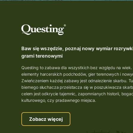
Baw się wszędzie, poznaj nowy wymiar rozrywk
grami terenowymi
Questing to zabawa dla wszystkich bez względu na wiek.
elementy harcerskich podchodów, gier terenowych i nowyc
Zwieńczeniem każdej zabawy jest odnalezienie skarbu. Tu
biernego słuchacza przeistacza się w poszukiwacza skar
celem jest odkrycie tajemnic, zapomnianych historii, boga
kulturowego, czy pradawnego miejsca.
Zobacz więcej