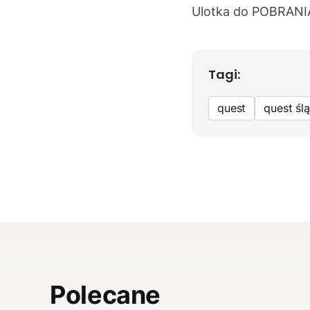
Ulotka do
POBRANI
Tagi:
quest
quest ślą
Polecane