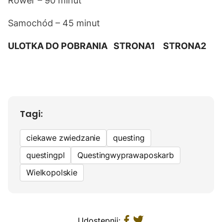
Rower – 90 minut
Samochód – 45 minut
ULOTKA DO POBRANIA
STRONA1
STRONA2
Tagi:
ciekawe zwiedzanie
questing
questingpl
Questingwyprawaposkarb
Wielkopolskie
Udostępnij: