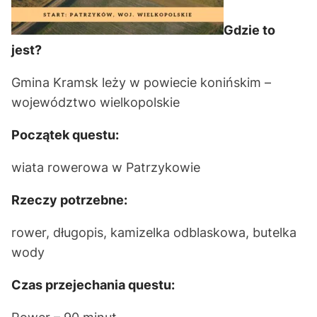
Gdzie to
jest?
Gmina Kramsk leży w powiecie konińskim –
województwo wielkopolskie
Początek questu:
wiata rowerowa w Patrzykowie
Rzeczy potrzebne:
rower, długopis, kamizelka odblaskowa, butelka
wody
Czas przejechania questu: