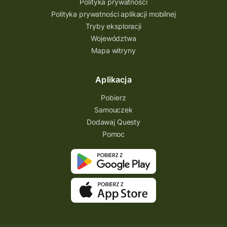
Polityka prywatności
Polityka prywatności aplikacji mobilnej
Tryby eksploracji
Województwa
Mapa witryny
Aplikacja
Pobierz
Samouczek
Dodawaj Questy
Pomoc