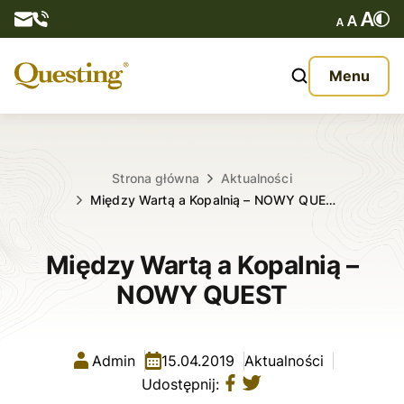
Questy
Menu
O nas
Oferta
Strona główna
Aktualności
Między Wartą a Kopalnią – NOWY QUE…
Aktualności
Między Wartą a Kopalnią –
Kontakt
NOWY QUEST
Admin
15.04.2019
Aktualności
Udostępnij: