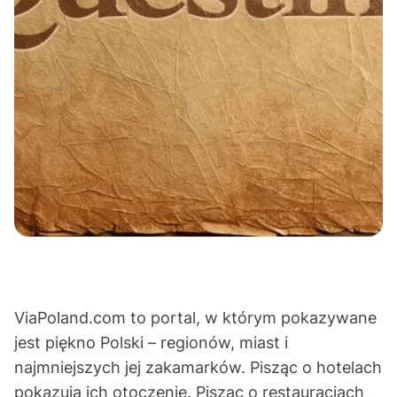
ViaPoland.com to portal, w którym pokazywane
jest piękno Polski – regionów, miast i
najmniejszych jej zakamarków. Pisząc o hotelach
pokazują ich otoczenie. Pisząc o restauracjach