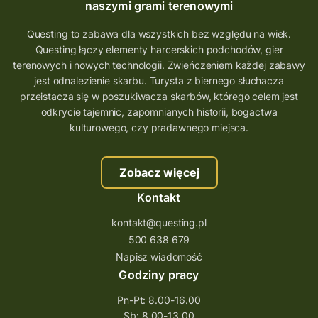
naszymi grami terenowymi
Questing to zabawa dla wszystkich bez względu na wiek.
Questing łączy elementy harcerskich podchodów, gier
terenowych i nowych technologii. Zwieńczeniem każdej zabawy
jest odnalezienie skarbu. Turysta z biernego słuchacza
przeistacza się w poszukiwacza skarbów, którego celem jest
odkrycie tajemnic, zapomnianych historii, bogactwa
kulturowego, czy pradawnego miejsca.
Zobacz więcej
Kontakt
kontakt@questing.pl
500 638 679
Napisz wiadomość
Godziny pracy
Pn-Pt: 8.00-16.00
Sb: 8.00-13.00