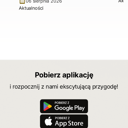
Aktu
06 sierpnia 2026
Aktualności
Pobierz aplikację
i rozpocznij z nami ekscytującą przygodę!