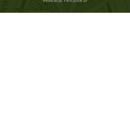
Realizacja:
Fancybox.pl