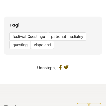
Tagi:
festiwal Questingu
patronat medialny
questing
viapoland
Udostępnij: